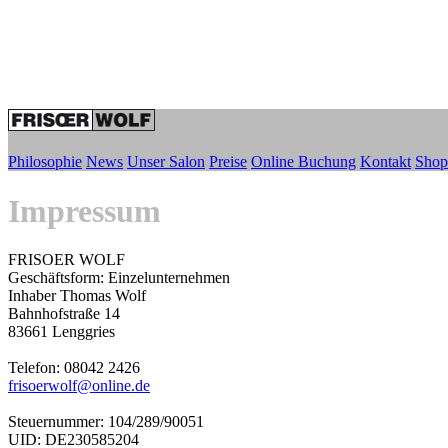
Philosophie
News
Unser Salon
Preise
Online Buchung
Kontakt
Shop
Impressum
FRISOER WOLF
Geschäftsform: Einzelunternehmen
Inhaber Thomas Wolf
Bahnhofstraße 14
83661 Lenggries
Telefon: 08042 2426
frisoerwolf@online.de
Steuernummer: 104/289/90051
UID: DE230585204