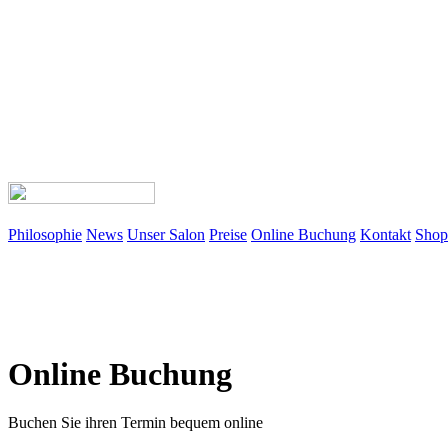
Philosophie
News
Unser Salon
Preise
Online Buchung
Kontakt
Shop
Online Buchung
Buchen Sie ihren Termin bequem online